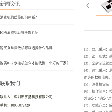
新闻资讯
消费机的质量如何判断？
IC卡消费机系统全部介绍
购买食堂售饭机可以选择什么品牌
(1)、显示采用
(2)、读卡形式：
购买IC卡水控机怎么才能找到一个好的厂家？
(3)、全封闭流
(4)、通讯采用：
而造的数据流失。
联系我们
(5)、消费机安
(6)、操作简单
联系人：深圳市宇扬科技有限公司
外设定；“确定”
手机：18938872429
(7)、功能齐全