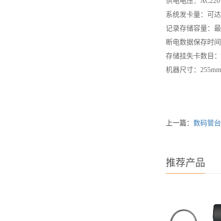
供电电压：AC22
系统发卡量：可达1
记录存储容量：最
断电数据保存时间
存储挂失卡数目：>
机器尺寸：255mm*
上一篇：
数码管台
推荐产品