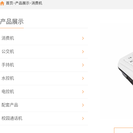
首页
>
产品展示
>
消费机
产品展示
消费机
公交机
手持机
水控机
电控机
配套产品
校园通话机