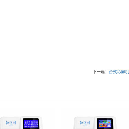
下一篇：
台式彩屏机