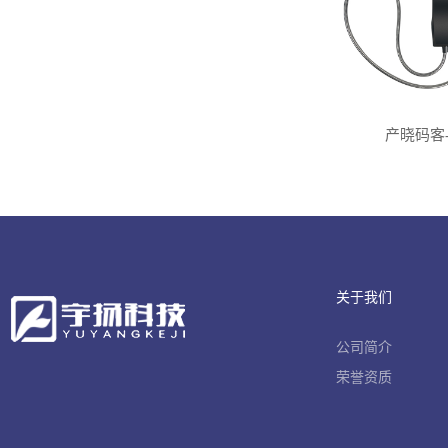
产晓码客
关于我们
公司简介
荣誉资质