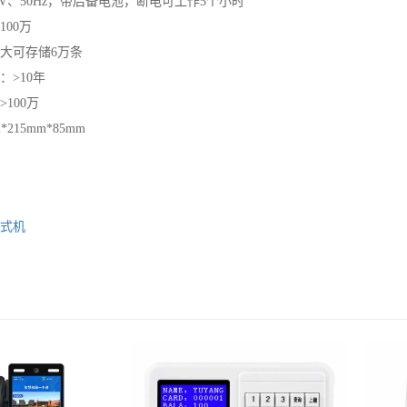
0V、50Hz，带后备电池，断电可工作5个小时
00万
大可存储6万条
：>10年
100万
215mm*85mm
式机