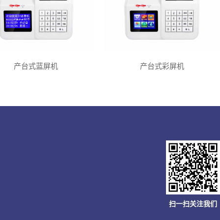
产台式蓝屏机
产台式彩屏机
扫一扫关注我们