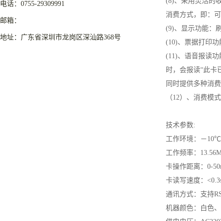
(8)、采用灵活
电话：0755-29309991
消费方式，即：可以
邮箱：
(9)、显示功能
地址：广东省深圳市龙岗区深汕路368号
(10)、票据打
(11)、语音报
时，会报读“此卡
同时提供多种消费
（12）、消费模
技术参数:
工作环境：－10℃ 
工作频率：13.56M
卡操作距离：0-50
卡读写速度：<0.3
通讯方式：支持RS23
机器颜色：白色、