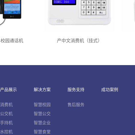
-校园通话机
产中文消费机（挂式）
产品展示
解决方案
服务支持
成功案例
消费机
智慧校园
售后服务
公交机
智慧公交
手持机
智慧企业
水控机
智慧食堂