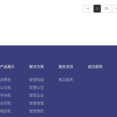
<<
1
1/1
产品展示
解决方案
服务支持
成功案例
消费机
智慧校园
售后服务
公交机
智慧公交
手持机
智慧企业
水控机
智慧食堂
电控机
智慧景区