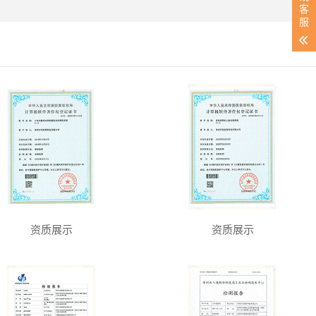
客
服
资质展示
资质展示